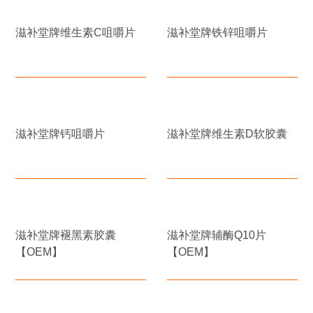
滋补堂牌维生素C咀嚼片
滋补堂牌铁锌咀嚼片
滋补堂牌钙咀嚼片
滋补堂牌维生素D软胶囊
滋补堂牌褪黑素胶囊
滋补堂牌辅酶Q10片
【OEM】
【OEM】