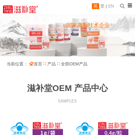
简
繁
|
EN
国家高新技术企业
注1
当前位置：
首页
∷
产品
∷
全部OEM产品
滋补堂OEM 产品中心
SAMPLES