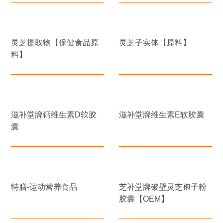
灵芝提取物【保健食品原
灵芝子实体【原料】
料】
滋补堂牌钙维生素D软胶
滋补堂牌维生素E软胶囊
囊
特膳-运动营养食品
芝补堂牌破壁灵芝孢子粉
胶囊【OEM】