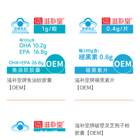
滋补堂牌鱼油软胶囊
滋补堂牌褪黑素片
【OEM】
【OEM】
滋补堂 牌破壁灵芝孢子粉
胶囊【OEM】