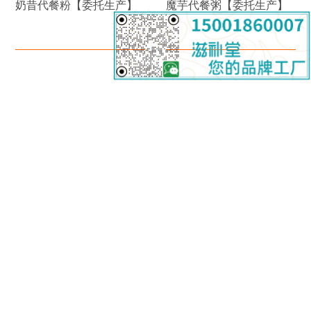
奶昔代餐粉【委托生产】
魔芋代餐粥【委托生产】
黄精牡蛎肽压片糖果【委
绿茶压片糖果【委托生
托生产】
产】
滋补堂牌硒胶囊【OEM】
滋补堂牌生物素胶囊
【OEM】
多维矿物质预混料【保健
薄荷味压片糖果【委托加