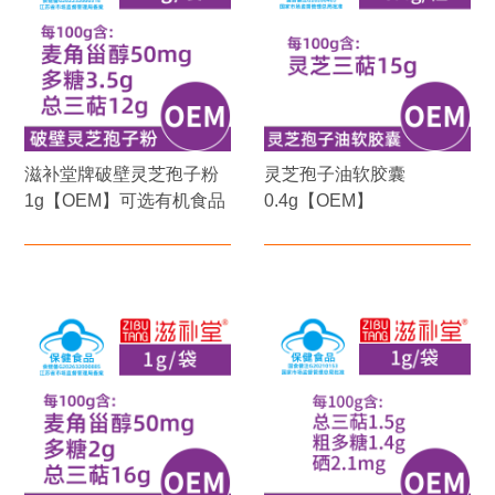
滋补堂牌破壁灵芝孢子粉
灵芝孢子油软胶囊
1g【OEM】可选有机食品
0.4g【OEM】