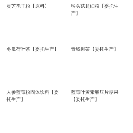
灵芝孢子粉【原料】
猴头菇超细粉【委托生
产】
冬瓜荷叶茶【委托生产】
青钱柳茶【委托生产】
人参蓝莓粉固体饮料【委
蓝莓叶黄素酯压片糖果
托生产】
【委托生产】